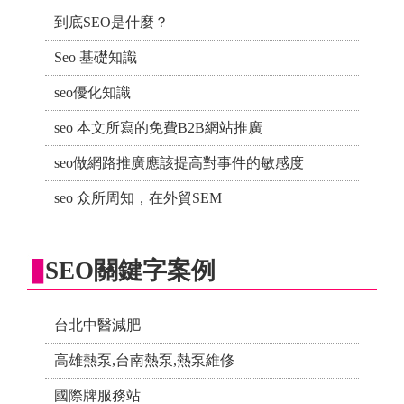
到底SEO是什麼？
Seo 基礎知識
seo優化知識
seo 本文所寫的免費B2B網站推廣
seo做網路推廣應該提高對事件的敏感度
seo 众所周知，在外貿SEM
SEO關鍵字案例
台北中醫減肥
高雄熱泵,台南熱泵,熱泵維修
國際牌服務站